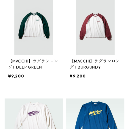
【MACCHI】ラグランロン
【MACCHI】ラグランロン
グT DEEP GREEN
グT BURGUNDY
¥9,200
¥9,200