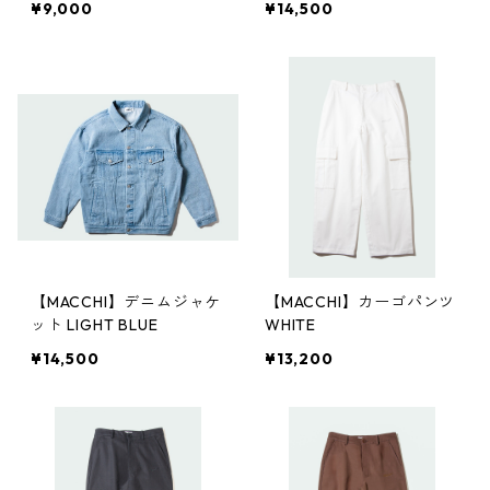
¥9,000
¥14,500
【MACCHI】デニムジャケ
【MACCHI】カーゴパンツ
ット LIGHT BLUE
WHITE
¥14,500
¥13,200