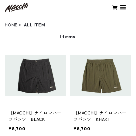
HOME
ALL ITEM
Items
【MACCHI】ナイロンハー
【MACCHI】ナイロンハー
フパンツ BLACK
フパンツ KHAKI
¥8,700
¥8,700