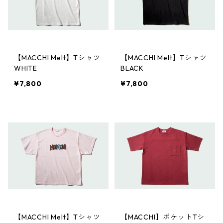
【MACCHI Melt】Tシャツ
【MACCHI Melt】Tシャツ
WHITE
BLACK
¥7,800
¥7,800
【MACCHI Melt】Tシャツ
【MACCHI】ポケットTシ