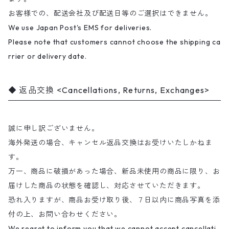
お客様での、配送会社及び配送日等のご選択はできません。
We use Japan Post's EMS for deliveries.
Please note that customers cannot choose the shipping ca
rrier or delivery date.
返品交換 <Cancellations, Returns, Exchanges>
誠に申し訳ございません。
海外発送の場合、キャンセル返品交換はお受けいたしかねま
す。
万一、商品に破損があった場合、新品未使用の商品に限り、お
届けした商品の状態を確認し、対応させていただきます。
恐れ入りますが、商品お受け取り後、７日以内に商品写真を添
付の上、お問い合わせください。
We regret to inform you that we cannot accept cancellati