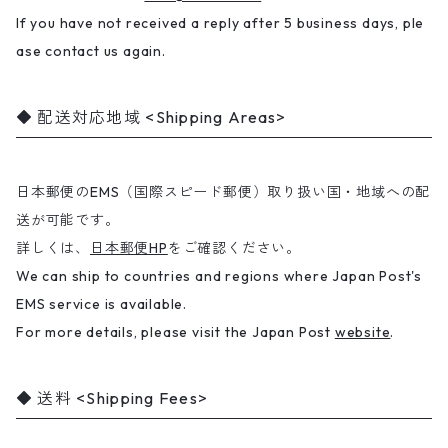
If you have not received a reply after 5 business days, ple
ase contact us again.
配送対応地域 <Shipping Areas>
日本郵便のEMS（国際スピード郵便）取り扱い国・地域への配
送が可能です。
詳しくは、
日本郵便HP
をご確認ください。
We can ship to countries and regions where Japan Post's
EMS service is available.
For more details, please visit the Japan Post
website
.
送料 <Shipping Fees>