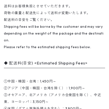
送料はお客様負担とさせていただきます。
荷物の重量と配送先によって送料が変動いたします。
配送料の目安をご覧ください。
Shipping fees will be borne by the customer and may vary
depending on the weight of the package and the destinati
on.
Please refer to the estimated shipping fees below.
配送料(目安) <Estimated Shipping Fees>
①中国・韓国・台湾：1,450円～
②アジア（中国・韓国・台湾を除く）：1,900円～
③オセアニア、北アメリカ（アメリカ合衆国を除く）、中近
東、ヨーロッパ：3,150円～
④米国（グアム等海外領土を含む）：3,900円～