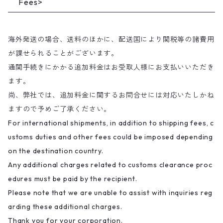
Fees>
海外発送の場合、送料のほかに、配送国により関税等の諸費用
が課せられることがございます。
通関手続きにかかる追加料金はお受取人様にお支払いいただき
ます。
尚、弊社では、追加料金に関するお問合せには対応いたしかね
ますので予めご了承ください。
For international shipments, in addition to shipping fees, c
ustoms duties and other fees could be imposed depending
on the destination country.
Any additional charges related to customs clearance proc
edures must be paid by the recipient.
Please note that we are unable to assist with inquiries reg
arding these additional charges.
Thank you for your corporation.