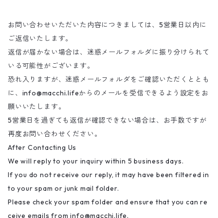
お問い合わせいただいた内容につきましては、5営業日以内に
ご返信いたします。
返信が届かない場合は、迷惑メールフォルダに振り分けられて
いる可能性がございます。
恐れ入りますが、迷惑メールフォルダをご確認いただくととも
に、
info@macchi.life
からのメールを受信できるよう設定をお
願いいたします。
5営業日を過ぎても返信が確認できない場合は、お手数ですが
再度お問い合わせください。
After Contacting Us
We will reply to your inquiry within 5 business days.
If you do not receive our reply, it may have been filtered in
to your spam or junk mail folder.
Please check your spam folder and ensure that you can re
ceive emails from
info@macchi.life
.