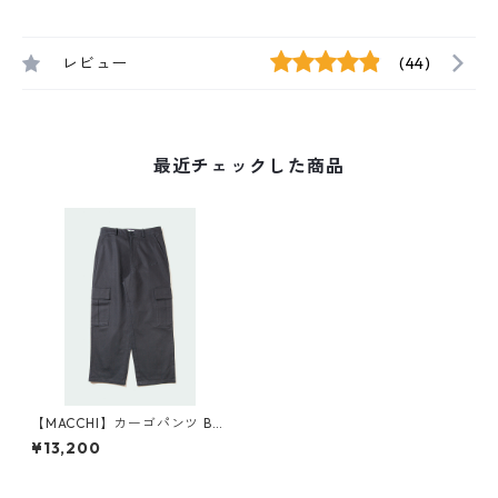
レビュー
(44)
最近チェックした商品
【MACCHI】カーゴパンツ BLA
CK
¥13,200