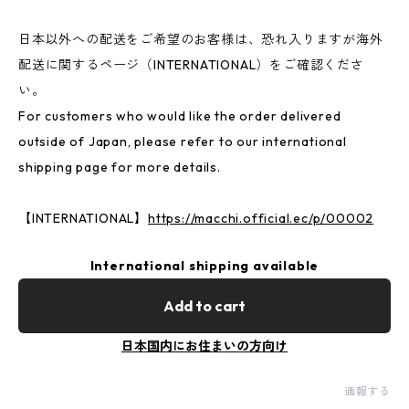
日本以外への配送をご希望のお客様は、恐れ入りますが海外
配送に関するページ（INTERNATIONAL）をご確認くださ
い。
For customers who would like the order delivered
outside of Japan, please refer to our international
shipping page for more details.
【INTERNATIONAL】
https://macchi.official.ec/p/00002
International shipping available
Add to cart
日本国内にお住まいの方向け
通報する