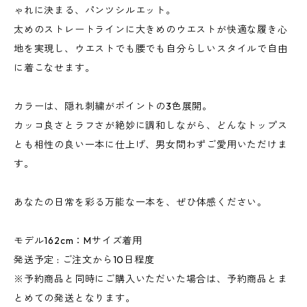
ゃれに決まる、パンツシルエット。
太めのストレートラインに大きめのウエストが快適な履き心
地を実現し、ウエストでも腰でも自分らしいスタイルで自由
に着こなせます。
カラーは、隠れ刺繍がポイントの3色展開。
カッコ良さとラフさが絶妙に調和しながら、どんなトップス
とも相性の良い一本に仕上げ、男女問わずご愛用いただけま
す。
あなたの日常を彩る万能な一本を、ぜひ体感ください。
モデル162cm：Mサイズ着用
発送予定 : ご注文から10日程度
※予約商品と同時にご購入いただいた場合は、予約商品とま
とめての発送となります。