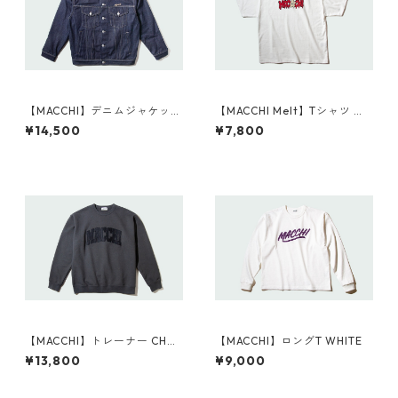
【MACCHI】デニムジャケット
【MACCHI Melt】Tシャツ WH
INDIGO
ITE
¥14,500
¥7,800
【MACCHI】トレーナー CHAR
【MACCHI】ロングT WHITE
COAL GRAY
¥13,800
¥9,000