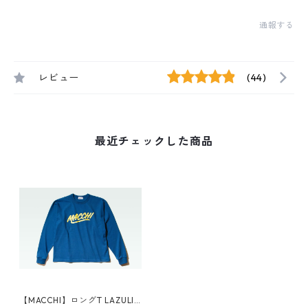
通報する
レビュー
(44)
最近チェックした商品
【MACCHI】ロングT LAZULI