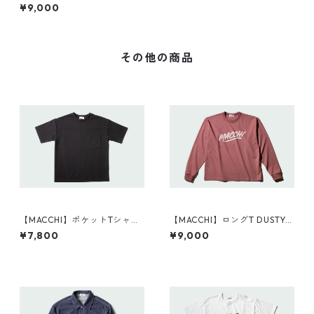
BLUE
¥9,000
その他の商品
【MACCHI】ポケットTシャツ
【MACCHI】ロングT DUSTY P
BLACK
INK
¥7,800
¥9,000