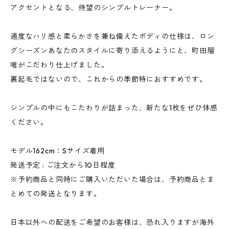
アクセントとなる、待望のシンプルトレーナー。
適度なハリ感と柔らかさを兼ね備えたボディの仕様は、ロン
グシーズンあなたのスタイルに寄り添えるようにと、町田瑠
唯がこだわり仕上げました。
裏起毛ではないので、これからの季節特におすすめです。
シンプルの中にもこたわりが詰まった、新たな1枚をぜひ体感
ください。
モデル162cm：Sサイズ着用
発送予定 : ご注文から10日程度
※予約商品と同時にご購入いただいた場合は、予約商品とま
とめての発送となります。
日本以外への配送をご希望のお客様は、恐れ入りますが海外