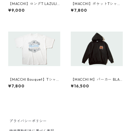
【MACCHI】ロングT LAZULI
【MACCHI】ポケットTシャツ
BLUE
BLACK
¥9,000
¥7,800
【MACCHI Bouquet】Tシャツ
【MACCHI M】パーカー BLAC
WHITE
K
¥7,800
¥16,500
プライバシーポリシー
特定商取引法に基づく表記