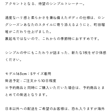
アクセントとなる、待望のシンプルトレーナー。
適度なハリ感と柔らかさを兼ね備えたボディの仕様は、ロン
グシーズンあなたのスタイルに寄り添えるようにと、町田瑠
唯がこだわり仕上げました。
裏起毛ではないので、これからの季節特におすすめです。
シンプルの中にもこたわりが詰まった、新たな1枚をぜひ体感
ください。
モデル163cm：Sサイズ着用
発送予定 : ご注文から10日程度
※予約商品と同時にご購入いただいた場合は、予約商品とま
とめての発送となります。
日本以外への配送をご希望のお客様は、恐れ入りますが海外