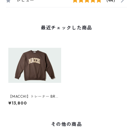
レビュー
(44)
最近チェックした商品
【MACCHI】トレーナー BRO
WN
¥13,800
その他の商品