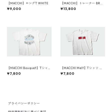
【MACCHI】ロングT WHITE
【MACCHI】トレーナー BRO
WN
¥9,000
¥13,800
【MACCHI Bouquet】Tシャツ
【MACCHI Melt】Tシャツ WH
WHITE
ITE
¥7,800
¥7,800
プライバシーポリシー
特定商取引法に基づく表記