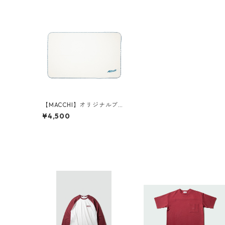
【MACCHI】オリジナルブラ
ンケット WHITE
¥4,500